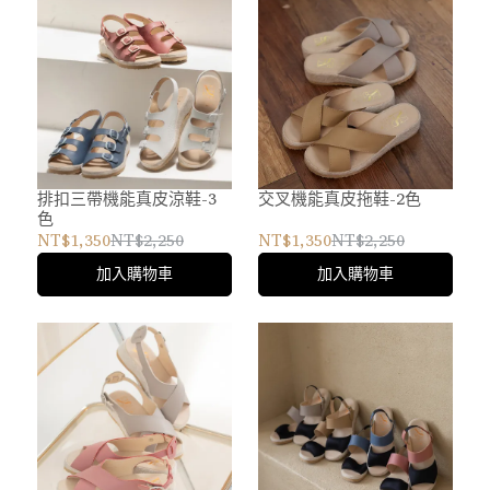
排扣三帶機能真皮涼鞋-3
交叉機能真皮拖鞋-2色
色
NT$1,350
NT$2,250
NT$1,350
NT$2,250
加入購物車
加入購物車