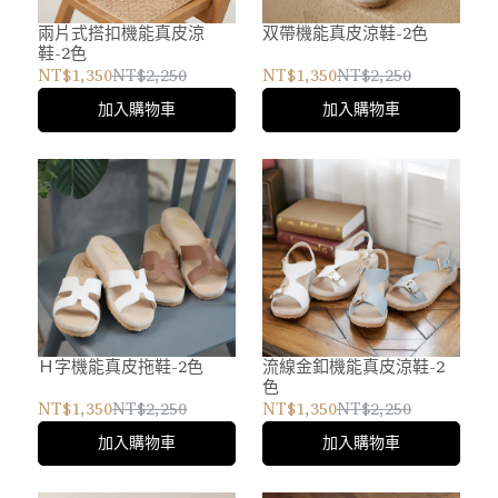
兩片式搭扣機能真皮涼
双帶機能真皮涼鞋-2色
鞋-2色
NT$1,350
NT$2,250
NT$1,350
NT$2,250
加入購物車
加入購物車
Ｈ字機能真皮拖鞋-2色
流線金釦機能真皮涼鞋-2
色
NT$1,350
NT$2,250
NT$1,350
NT$2,250
加入購物車
加入購物車