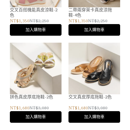
交叉百搭機能真皮涼鞋-2
二帶兩穿萊卡真皮涼拖
色
鞋-4色
NT$1,350
NT$2,250
NT$1,350
NT$2,250
加入購物車
加入購物車
拼色真皮厚底拖鞋-2色
交叉真皮厚底拖鞋-2色
NT$1,680
NT$3,080
NT$1,680
NT$3,080
加入購物車
加入購物車